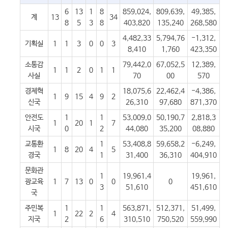
6
13
1
8
859,024,
809,639,
49,385,
계
13
34
8
5
3
8
403,820
135,240
268,580
4,482,33
5,794,76
-1,312,
기획실
1
1
3
0
0
3
8,410
1,760
423,350
소통감
79,442,0
67,052,5
12,389,
1
1
2
0
1
1
사실
70
00
570
경제혁
18,075,6
22,462,4
-4,386,
1
9
15
4
9
2
신국
26,310
97,680
871,370
안전도
1
1
53,009,0
50,190,7
2,818,3
1
20
1
7
시국
0
2
44,080
35,200
08,880
교통환
1
53,408,8
59,658,2
-6,249,
1
8
20
4
5
경국
1
31,400
36,310
404,910
문화관
1
19,961,4
19,961,
광교육
1
7
13
0
0
0
3
51,610
451,610
국
주민복
1
1
563,871,
512,371,
51,499,
1
22
2
4
지국
2
6
310,510
750,520
559,990