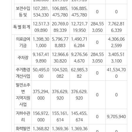
보전수입
107,281,
106,885,
106,885,
0
0
등 및
534,330
475,780
475,780
12,517,3
20,769,0
12,721,7
284,55
7,762,81
특 별 회 계
09,890
89,339
19,950
3,050
6,339
의료급여
1,398,30
5,796,77
1,490,71
4,306,06
0
기금
1,000
8,883
6,284
2,599
9,167,41
12,966,6
9,276,56
284,55
3,405,51
주차장
9,890
30,820
4,670
3,050
3,100
주거환경
50,495,0
104,520,
62,985,3
41,534,70
0
개선사업
00
082
82
0
발전소주
변
375,294,
376,629,
376,629,
0
0
지역지원
000
920
920
사업
지하수관
156,972,
155,161,
145,455,
0
9,705,940
리
000
614
674
화력발전
1,368,82
1,369,36
1,369,36