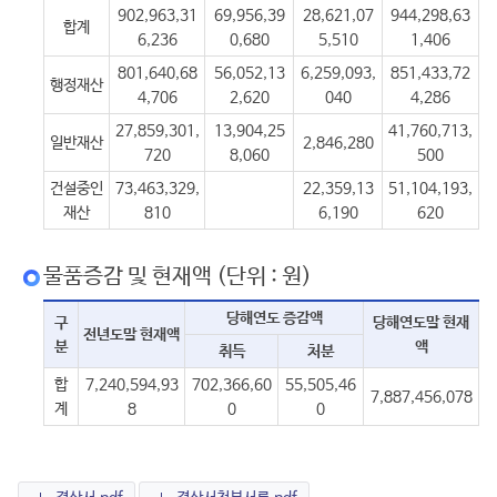
902,963,31
69,956,39
28,621,07
944,298,63
합계
6,236
0,680
5,510
1,406
801,640,68
56,052,13
6,259,093,
851,433,72
행정재산
4,706
2,620
040
4,286
27,859,301,
13,904,25
41,760,713,
일반재산
2,846,280
720
8,060
500
건설중인
73,463,329,
22,359,13
51,104,193,
재산
810
6,190
620
물품증감 및 현재액 (단위 : 원)
당해연도 증감액
구
당해연도말 현재
전년도말 현재액
분
액
취득
처분
합
7,240,594,93
702,366,60
55,505,46
7,887,456,078
계
8
0
0