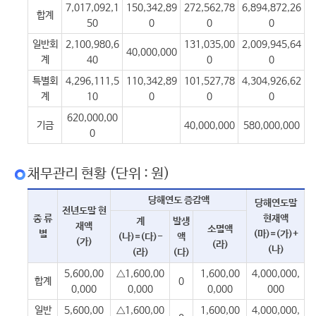
7,017,092,1
150,342,89
272,562,78
6,894,872,26
합계
50
0
0
0
일반회
2,100,980,6
131,035,00
2,009,945,64
40,000,000
계
40
0
0
특별회
4,296,111,5
110,342,89
101,527,78
4,304,926,62
계
10
0
0
0
620,000,00
기금
40,000,000
580,000,000
0
채무관리 현황 (단위 : 원)
당해연도 증감액
당해연도말
전년도말 현
종 류
현재액
계
발생
재액
소멸액
별
(마)=(가)+
(나)=(다)-
액
(가)
(라)
(나)
(라)
(다)
5,600,00
△1,600,00
1,600,00
4,000,000,
합계
0
0,000
0,000
0,000
000
일반
5,600,00
△1,600,00
1,600,00
4,000,000,