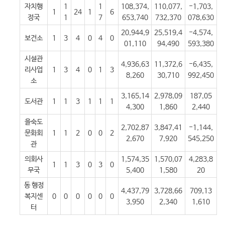
자치행
1
1
108,374,
110,077,
-1,703,
1
24
1
6
정국
1
7
653,740
732,370
078,630
20,944,9
25,519,4
-4,574,
보건소
1
3
4
0
4
0
01,110
94,490
593,380
시설관
4,936,63
11,372,6
-6,435,
리사업
1
3
4
0
1
3
8,260
30,710
992,450
소
3,165,14
2,978,09
187,05
도서관
1
1
3
1
1
1
4,300
1,860
2,440
을숙도
2,702,87
3,847,41
-1,144,
문화회
1
1
2
0
0
2
2,670
7,920
545,250
관
의회사
1,574,35
1,570,07
4,283,8
1
1
3
0
3
0
무국
5,400
1,580
20
동 행정
4,437,79
3,728,66
709,13
복지센
0
0
0
0
0
0
3,950
2,340
1,610
터