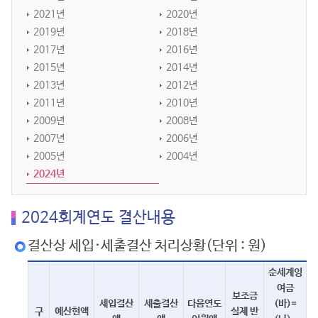
2021년
2020년
2019년
2018년
2017년
2016년
2015년
2014년
2013년
2012년
2011년
2010년
2009년
2008년
2007년
2006년
2005년
2004년
2024년
2024회계연도 결산내용
결산상 세입·세출결산 처리상황(단위 : 원)
순세계잉
여금
보조금
세입결산
세출결산
다음연도
(바)=
구
예산현액
실제 반