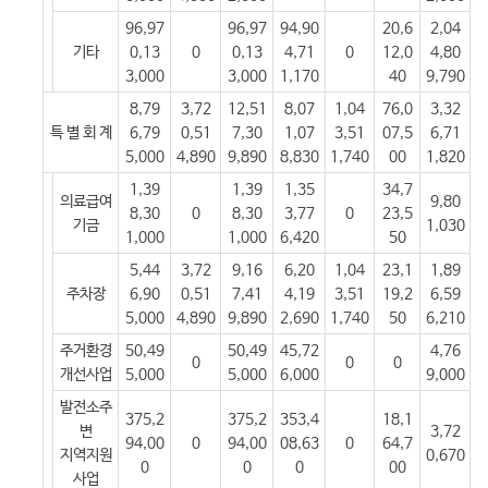
96,97
96,97
94,90
20,6
2,04
기타
0,13
0
0,13
4,71
0
12,0
4,80
3,000
3,000
1,170
40
9,790
8,79
3,72
12,51
8,07
1,04
76,0
3,32
특 별 회 계
6,79
0,51
7,30
1,07
3,51
07,5
6,71
5,000
4,890
9,890
8,830
1,740
00
1,820
1,39
1,39
1,35
34,7
의료급여
9,80
8,30
0
8,30
3,77
0
23,5
기금
1,030
1,000
1,000
6,420
50
5,44
3,72
9,16
6,20
1,04
23,1
1,89
주차장
6,90
0,51
7,41
4,19
3,51
19,2
6,59
5,000
4,890
9,890
2,690
1,740
50
6,210
주거환경
50,49
50,49
45,72
4,76
0
0
0
개선사업
5,000
5,000
6,000
9,000
발전소주
375,2
375,2
353,4
18,1
변
3,72
94,00
0
94,00
08,63
0
64,7
지역지원
0,670
0
0
0
00
사업