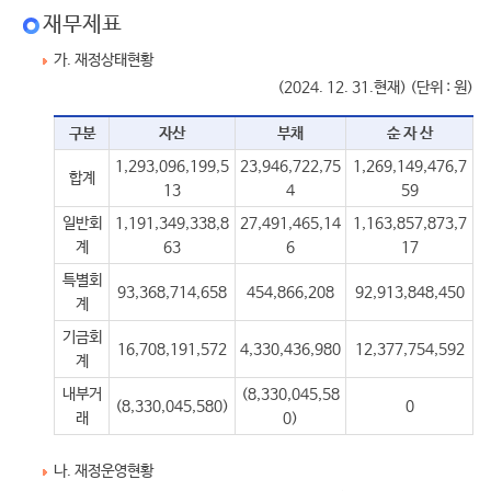
재무제표
가. 재정상태현황
(2024. 12. 31.현재) (단위 : 원)
구분
자산
부채
순 자 산
1,293,096,199,5
23,946,722,75
1,269,149,476,7
합계
13
4
59
일반회
1,191,349,338,8
27,491,465,14
1,163,857,873,7
계
63
6
17
특별회
93,368,714,658
454,866,208
92,913,848,450
계
기금회
16,708,191,572
4,330,436,980
12,377,754,592
계
내부거
(8,330,045,58
(8,330,045,580)
0
래
0)
나. 재정운영현황