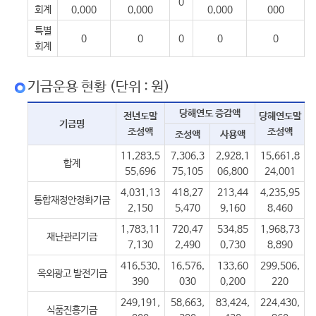
0
회계
0,000
0,000
0,000
000
특별
0
0
0
0
0
회계
기금운용 현황 (단위 : 원)
당해연도 증감액
전년도말
당해연도말
기금명
조성액
조성액
조성액
사용액
11,283,5
7,306,3
2,928,1
15,661,8
합계
55,696
75,105
06,800
24,001
4,031,13
418,27
213,44
4,235,95
통합재정안정화기금
2,150
5,470
9,160
8,460
1,783,11
720,47
534,85
1,968,73
재난관리기금
7,130
2,490
0,730
8,890
416,530,
16,576,
133,60
299,506,
옥외광고 발전기금
390
030
0,200
220
249,191,
58,663,
83,424,
224,430,
식품진흥기금