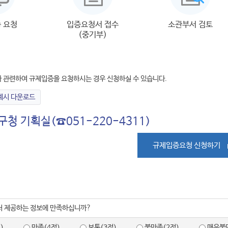
 요청
입증요청서 접수
소관부서 검토
(중기부)
등과 관련하여 규제입증을 요청하시는 경우 신청하실 수 있습니다.
예시 다운로드
구청 기획실(☎051-220-4311)
규제입증요청 신청하기
서 제공하는 정보에 만족하십니까?
)
만족(4점)
보통(3점)
불만족(2점)
매우불만