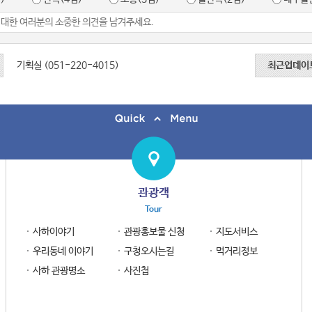
기획실 (051-220-4015)
최근업데이
관광객
Tour
사하이야기
관광홍보물 신청
지도서비스
우리동네 이야기
구청오시는길
먹거리정보
사하 관광명소
사진첩