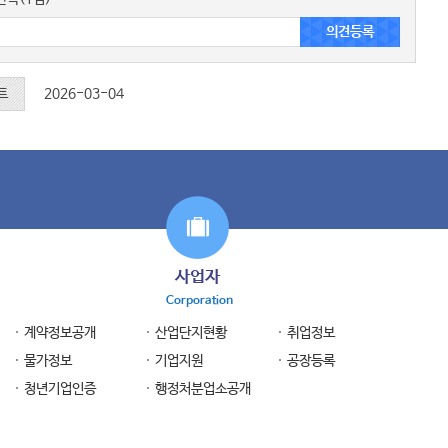
트
2026-03-04
사업자
Corporation
계약정보공개
산업단지현황
취업정보
물가정보
기업지원
공장등록
청년기업인증
행정처분업소공개