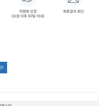
위원회 상정
최종결과 회신
(요청 이후 60일 이내)
족(1점)