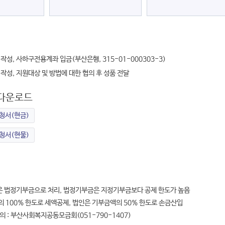
 작성, 사하구전용계좌 입금(부산은행, 315-01-000303-3)
 작성, 지원대상 및 방법에 대한 협의 후 성품 전달
다운로드
청서(현금)
청서(현물)
은 법정기부금으로 처리, 법정기부금은 지정기부금보다 공제 한도가 높음
 100% 한도로 세액공제, 법인은 기부금액의 50% 한도로 손금산입
의 : 부산사회복지공동모금회(051-790-1407)