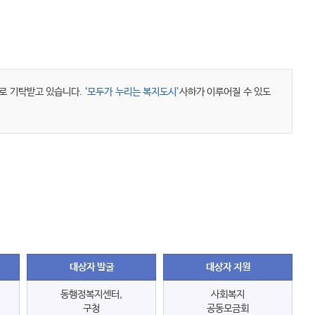
로 기탁받고 있습니다.
‘모두가 누리는 복지도시’
사하가 이루어질 수 있도
대상자 발굴
대상자 지원
동행정복지센터,
사회복지
구청
공동모금회