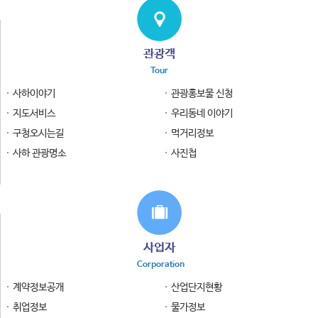
관광객
Tour
사하이야기
관광홍보물 신청
지도서비스
우리동네 이야기
구청오시는길
먹거리정보
사하 관광명소
사진첩
사업자
Corporation
계약정보공개
산업단지현황
취업정보
물가정보