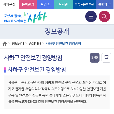
사하구청
문화관광
보건소
도서관
을숙도문화회관
통합예약
정보공개
정보공개
중대재해
사하구 안전보건 경영방침
사하구 안전보건 경영방침
사하구 안전보건 경영방침
사하구는 구민과 종사자의 생명과 안전을 구정 운영의 최우선 가치로 여
기고 철저한 책임의식과 적극적 의무이행으로 지속가능한 안전보건 기반
구축 및 안전보건 활동을 통한 중대재해 없는 안전도시 다함께 행복한 사
하를 만들고자 다음과 같이 안전보건 경영방침을 선언한다.