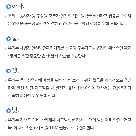
하나.
우리는 종사자 등 구성원 모두가 안전의 기본 원칙을 실천하고 법규를 준수하
는 안전문화를 정착시켜 안전하고 건강한 근무환경 조성을 위해 노력한다.
둘.
우리는 사업장 안전보건관리체계를 공고히 구축하고 사업장의 위험요인 제거
·통제를 위한 충분한 인적·물적 자원을 제공한다.
셋.
우리는 중대산업재해 예방을 위해 안전·보건에 관한 활동을 지속적으로 추진
하며 안전·보건 지도점검 시 발견된 유해·위험요인에 대해서는 개선조치가
신속히 이행될 수 있도록 한다.
넷.
우리는 전년도 대비 산업재해 사고발생률 감소 노력의 일환으로 안전보건교
육, 아차사고 신고제도 및 TBM 활동에 적극 참여한다.