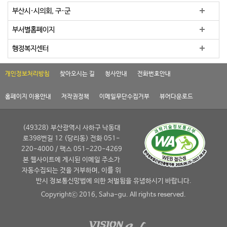
부산시·시의회, 구·군
부서별홈페이지
행정복지센터
개인정보처리방침
찾아오시는 길
청사안내
전화번호안내
홈페이지 이용안내
저작권정책
이메일무단수집거부
뷰어다운로드
(49328) 부산광역시 사하구 낙동대
로398번길 12 (당리동) 전화 051-
220-4000 / 팩스 051-220-4269
본 웹사이트에 게시된 이메일 주소가
자동수집되는 것을 거부하며, 이를 위
반시 정보통신망법에 의한 처벌됨을 유념하시기 바랍니다.
Copyrightⓒ 2016, Saha-gu. All rights reserved.