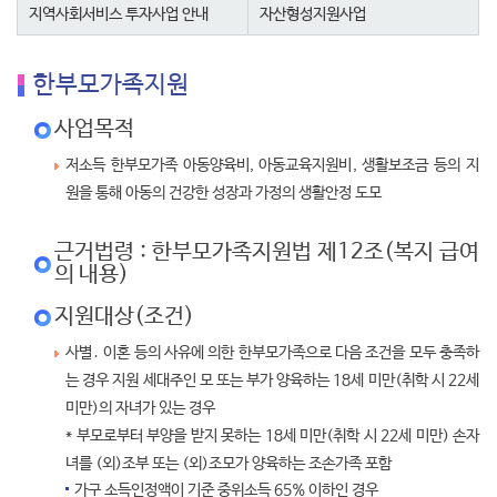
지역사회서비스 투자사업 안내
자산형성지원사업
한부모가족지원
사업목적
저소득 한부모가족 아동양육비, 아동교육지원비, 생활보조금 등의 지
원을 통해 아동의 건강한 성장과 가정의 생활안정 도모
근거법령 : 한부모가족지원법 제12조(복지 급여
의 내용)
지원대상(조건)
사별․ 이혼 등의 사유에 의한 한부모가족으로 다음 조건을 모두 충족하
는 경우 지원 세대주인 모 또는 부가 양육하는 18세 미만(취학 시 22세
미만)의 자녀가 있는 경우
* 부모로부터 부양을 받지 못하는 18세 미만(취학 시 22세 미만) 손자
녀를 (외)조부 또는 (외)조모가 양육하는 조손가족 포함
가구 소득인정액이 기준 중위소득 65% 이하인 경우