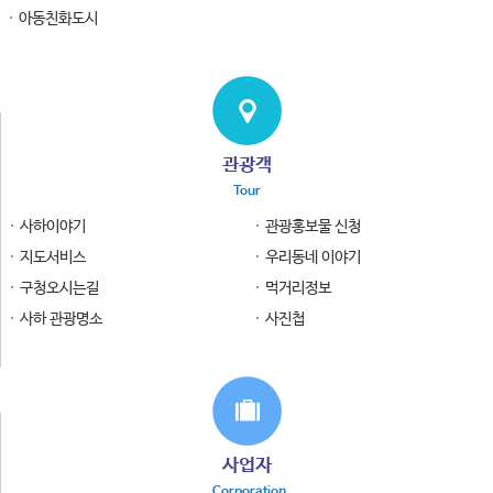
아동친화도시
관광객
Tour
사하이야기
관광홍보물 신청
지도서비스
우리동네 이야기
구청오시는길
먹거리정보
사하 관광명소
사진첩
사업자
Corporation