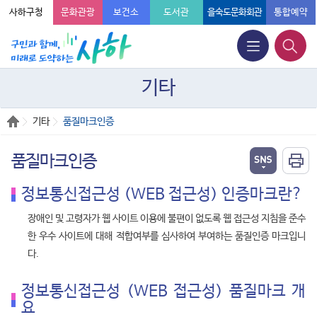
사하구청
문화관광
보건소
도서관
을숙도문화회관
통합예약
기타
기타
품질마크인증
품질마크인증
정보통신접근성 (WEB 접근성) 인증마크란?
장애인 및 고령자가 웹 사이트 이용에 불편이 없도록 웹 접근성 지침을 준수
한 우수 사이트에 대해 적합여부를 심사하여 부여하는 품질인증 마크입니
다.
정보통신접근성 (WEB 접근성) 품질마크 개
요