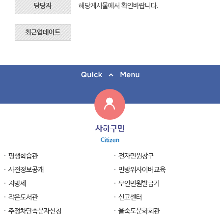
담당자
해당게시물에서 확인바랍니다.
최근업데이트
사하구민
Citizen
평생학습관
전자민원창구
사전정보공개
민방위사이버교육
지방세
무인민원발급기
작은도서관
신고센터
주정차단속문자신청
을숙도문화회관