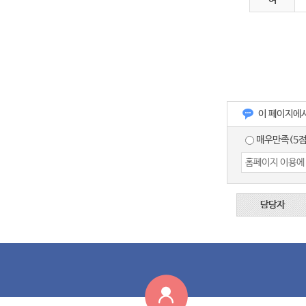
여
이 페이지에
매우만족(5점
담당자