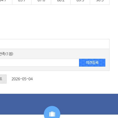
84.7
85.7
87.0
88.2
89.3
90.3
족(1점)
트
2026-05-04