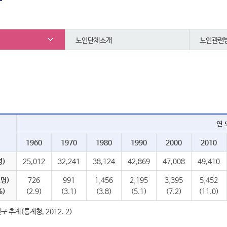
황
노인단체소개
노인관련
연 
1960
1970
1980
1990
2000
2010
명)
25,012
32,241
38,124
42,869
47,008
49,410
명)
726
991
1,456
2,195
3,395
5,452
%)
(2.9)
(3.1)
(3.8)
(5.1)
(7.2)
(11.0)
구 추계(통계청, 2012. 2)