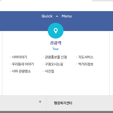
관광객
Tour
사하이야기
관광홍보물 신청
지도서비스
우리동네 이야기
구청오시는길
먹거리정보
사하 관광명소
사진첩
행정복지센터