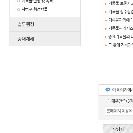
기록물 현황 및 목록
기록물 보존서고
사하구 행정박물
기록물 정수점검
기록물관리에 대
법무행정
기록물관리시스
중요기록물의 디
중대재해
그 밖에 기록관
이 페이지에
매우만족(5점
담당자