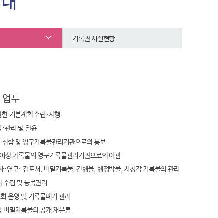
안내
기록관 시설현황
 업무
한 기본계획 수립·시행
·관리 및 활용
 취합 및 영구기록물관리기관으로의 통보
 이상 기록물의 영구기록물관리기관으로의 이관
사·연구· 검토서, 비밀기록물, 간행물, 행정박물, 시청각 기록물의 관리
 수집 및 등록관리
 운영 및 기록물폐기 관리
 비밀기록물의 공개 재분류