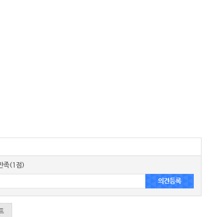
족(1점)
트