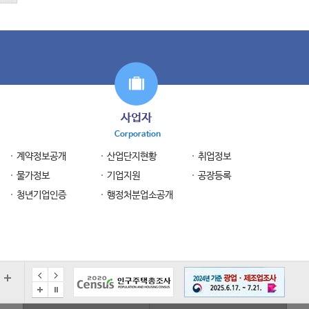
사업자
Corporation
계약정보공개
산업단지현황
취업정보
물가정보
기업지원
공장등록
청년기업인증
행정처분업소공개