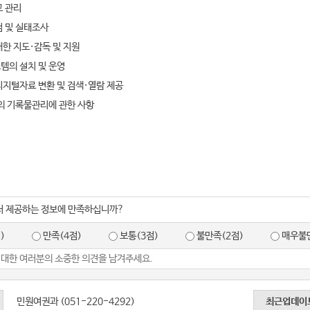
 관리
 및 실태조사
한 지도·감독 및 지원
템의 설치 및 운영
지털자료 변환 및 검색·열람 제공
의 기록물관리에 관한 사항
서 제공하는 정보에 만족하십니까?
)
만족(4점)
보통(3점)
불만족(2점)
매우불만
민원여권과 (051-220-4292)
최근업데이