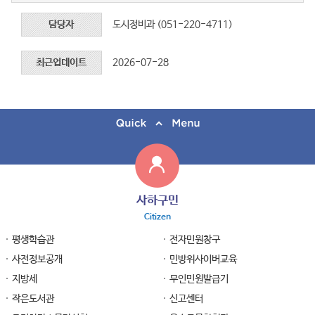
담당자
도시정비과 (051-220-4711)
최근업데이트
2026-07-28
사하구민
Citizen
평생학습관
전자민원창구
사전정보공개
민방위사이버교육
지방세
무인민원발급기
작은도서관
신고센터