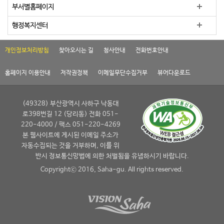
부서별홈페이지
행정복지센터
개인정보처리방침
찾아오시는 길
청사안내
전화번호안내
홈페이지 이용안내
저작권정책
이메일무단수집거부
뷰어다운로드
(49328) 부산광역시 사하구 낙동대
로398번길 12 (당리동) 전화 051-
220-4000 / 팩스 051-220-4269
본 웹사이트에 게시된 이메일 주소가
자동수집되는 것을 거부하며, 이를 위
반시 정보통신망법에 의한 처벌됨을 유념하시기 바랍니다.
Copyrightⓒ 2016, Saha-gu. All rights reserved.