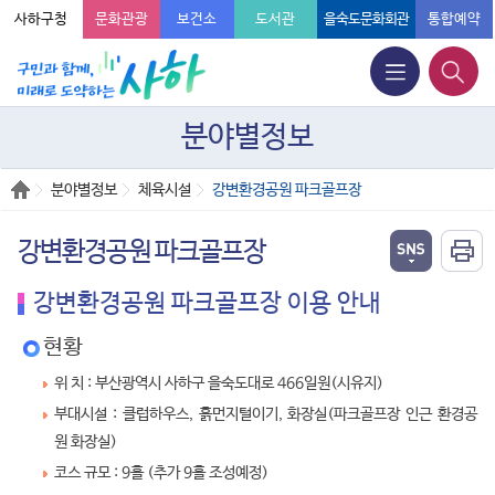
사하구청
문화관광
보건소
도서관
을숙도문화회관
통합예약
분야별정보
분야별정보
체육시설
강변환경공원 파크골프장
강변환경공원 파크골프장
강변환경공원 파크골프장 이용 안내
현황
위 치 : 부산광역시 사하구 을숙도대로 466일원(시유지)
부대시설 : 클럽하우스, 흙먼지털이기, 화장실(파크골프장 인근 환경공
원 화장실)
코스 규모 : 9홀 (추가 9홀 조성예정)