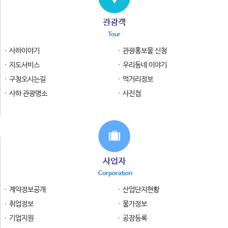
관광객
Tour
사하이야기
관광홍보물 신청
지도서비스
우리동네 이야기
구청오시는길
먹거리정보
사하 관광명소
사진첩
사업자
Corporation
계약정보공개
산업단지현황
취업정보
물가정보
기업지원
공장등록