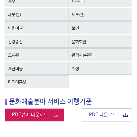
재무
세무(1)
세무(2)
세무(3)
민원여권
보건
건강증진
문화회관
도서관
관광시설관리
재난대응
위생
미디어홍보
문화예술분야 서비스 이행기준
PDF뷰어 다운로드
PDF 다운로드