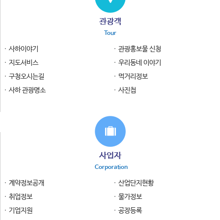
관광객
Tour
사하이야기
관광홍보물 신청
지도서비스
우리동네 이야기
구청오시는길
먹거리정보
사하 관광명소
사진첩
사업자
Corporation
계약정보공개
산업단지현황
취업정보
물가정보
기업지원
공장등록