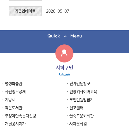
최근업데이트
2026-05-07
사하구민
Citizen
평생학습관
전자민원창구
사전정보공개
민방위사이버교육
지방세
무인민원발급기
작은도서관
신고센터
주정차단속문자신청
을숙도문화회관
개별공시지가
사하문화원