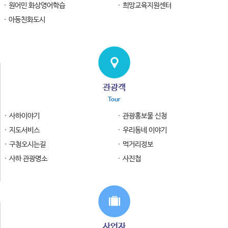
원어민 화상영어학습
희망교육지원센터
아동친화도시
관광객
Tour
사하이야기
관광홍보물 신청
지도서비스
우리동네 이야기
구청오시는길
먹거리정보
사하 관광명소
사진첩
사업자