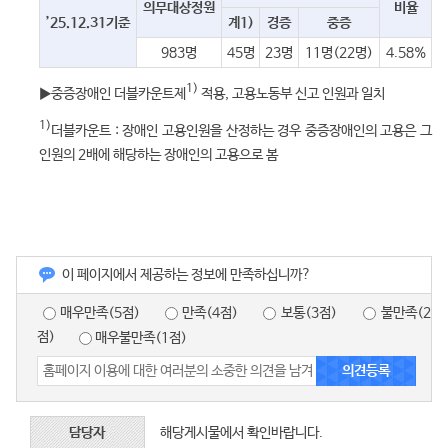
의무대상정원
비율
’25.12.31기준
계1)
경증
중증
983명
45명
23명
11명(22명)
4.58%
1)
▶중증장애인 더블카운트제
적용, 고용노동부 신고 인원과 일치
1)
더블카운트 : 장애인 고용인원을 산정하는 경우 중증장애인의 고용은 그
인원의 2배에 해당하는 장애인의 고용으로 봄
이 페이지에서 제공하는 정보에 만족하십니까?
매우만족(5점)
만족(4점)
보통(3점)
불만족(2
점)
매우불만족(1점)
담당자
해당게시물에서 확인바랍니다.