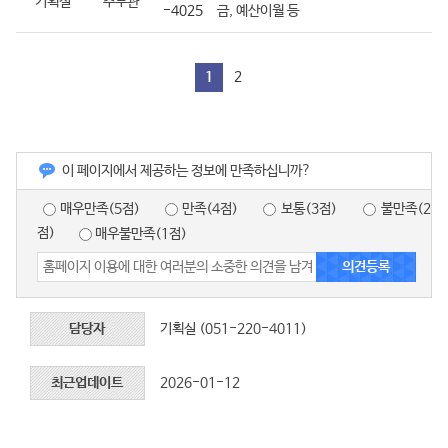
기획실
주무관
-4025
금, 예산이월 등
1
2
이 페이지에서 제공하는 정보에 만족하십니까?
매우만족(5점)
만족(4점)
보통(3점)
불만족(2
점)
매우불만족(1점)
담당자
기획실 (051-220-4011)
최근업데이트
2026-01-12