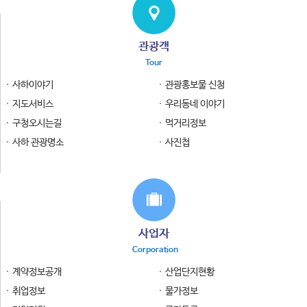
관광객
Tour
사하이야기
관광홍보물 신청
지도서비스
우리동네 이야기
구청오시는길
먹거리정보
사하 관광명소
사진첩
사업자
Corporation
계약정보공개
산업단지현황
취업정보
물가정보