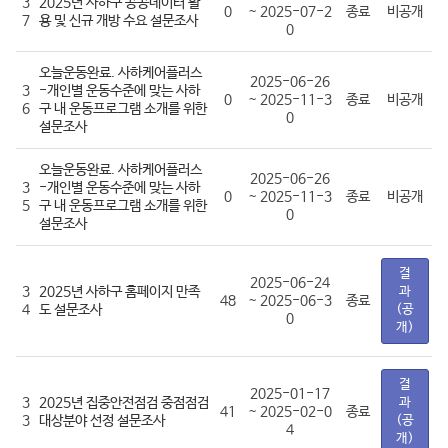
3
2025년 사하구 공공데이터 활
0
~ 2025-07-2
종료
비공개
7
용 및 신규 개방 수요 설문조사
0
오늘운동완료. 사하케어플러스
2025-06-26
3
-개인별 운동수준에 맞는 사하
0
~ 2025-11-3
종료
비공개
6
구 내 운동프로그램 소개를 위한
0
설문조사
오늘운동완료. 사하케어플러스
2025-06-26
3
-개인별 운동수준에 맞는 사하
0
~ 2025-11-3
종료
비공개
5
구 내 운동프로그램 소개를 위한
0
설문조사
결
2025-06-24
3
2025년 사하구 홈페이지 만족
과
48
~ 2025-06-3
종료
4
도 설문조사
(공
0
개)
결
2025-01-17
3
2025년 집중안전점검 중점점검
과
41
~ 2025-02-0
종료
3
대상분야 선정 설문조사
(공
4
개)