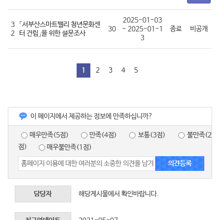
2025-01-03
3
「서부산스마트밸리 청년문화센
30
~ 2025-01-1
종료
비공개
2
터 건립」을 위한 설문조사
3
1
2
3
4
5
이 페이지에서 제공하는 정보에 만족하십니까?
매우만족(5점)
만족(4점)
보통(3점)
불만족(2
점)
매우불만족(1점)
담당자
해당게시물에서 확인바랍니다.