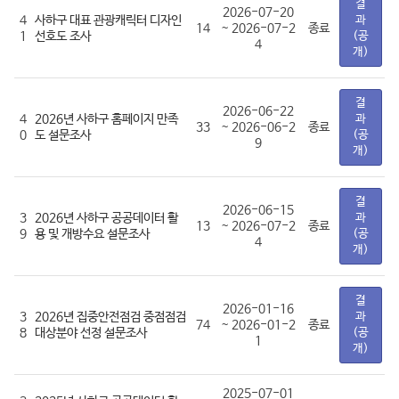
결
2026-07-20
4
사하구 대표 관광캐릭터 디자인
과
14
~ 2026-07-2
종료
1
선호도 조사
(공
4
개)
결
2026-06-22
4
2026년 사하구 홈페이지 만족
과
33
~ 2026-06-2
종료
0
도 설문조사
(공
9
개)
결
2026-06-15
3
2026년 사하구 공공데이터 활
과
13
~ 2026-07-2
종료
9
용 및 개방수요 설문조사
(공
4
개)
결
2026-01-16
3
2026년 집중안전점검 중점점검
과
74
~ 2026-01-2
종료
8
대상분야 선정 설문조사
(공
1
개)
2025-07-01