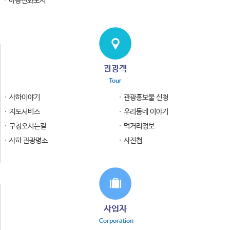
아동친화도시
관광객
Tour
사하이야기
관광홍보물 신청
지도서비스
우리동네 이야기
구청오시는길
먹거리정보
사하 관광명소
사진첩
사업자
Corporation