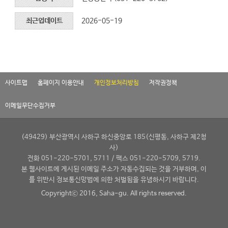
최근업데이트
2026-05-19
사이트맵
홈페이지 이용안내
개인정보처리방침
저작권정책
이메일무단수집거부
(49429) 부산광역시 사하구 하신중앙로 185(신평동, 사하구 제2청
사)
전화 051-220-5701, 5711 / 팩스 051-220-5709, 5719.
본 웹사이트에 게시된 이메일 주소가 자동수집되는 것을 거부하며, 이
를 위반시 정보통신망법에 의한 처벌됨을 유념하시기 바랍니다.
Copyrightⓒ 2016, Saha-gu. All rights reserved.