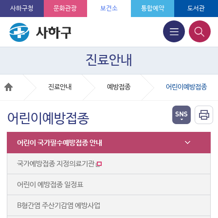
사하구청
문화관광
보건소
통합예약
도서관
진료안내
진료안내
예방접종
어린이예방접종
어린이예방접종
어린이 국가필수예방접종 안내
국가예방접종 지정의료기관
어린이 예방접종 일정표
B형간염 주산기감염 예방사업