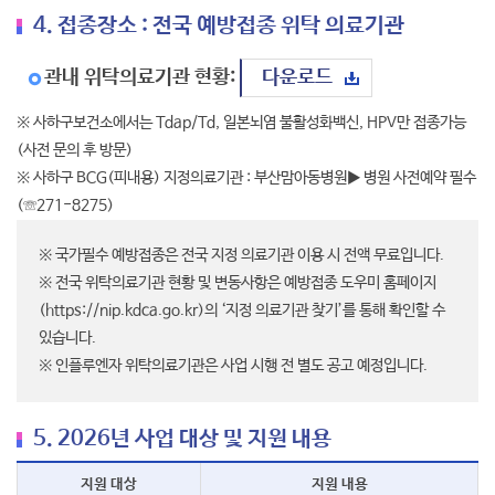
4. 접종장소 : 전국 예방접종 위탁 의료기관
관내 위탁의료기관 현황:
다운로드
※ 사하구보건소에서는 Tdap/Td, 일본뇌염 불활성화백신, HPV만 접종가능
(사전 문의 후 방문)
※ 사하구 BCG(피내용) 지정의료기관 : 부산맘아동병원▶ 병원 사전예약 필수
(☏271-8275)
※ 국가필수 예방접종은 전국 지정 의료기관 이용 시 전액 무료입니다.
※ 전국 위탁의료기관 현황 및 변동사항은 예방접종 도우미 홈페이지
(https://nip.kdca.go.kr)의 ‘지정 의료기관 찾기’를 통해 확인할 수
있습니다.
※ 인플루엔자 위탁의료기관은 사업 시행 전 별도 공고 예정입니다.
5. 2026년 사업 대상 및 지원 내용
지원 대상
지원 내용