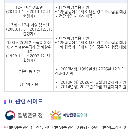
12세 여성 청소년
• HPV 예방접종 지원
(2013.1.1. ~ 2014.12.31.
- 1차 접종이 14세 이하인 경우 2회 접종 대상
출생자)
• 건강상담 서비스 제공
13세 ~ 17세 여성 청소년
(2008.1.1. ~ 2012.12.31.
출생자)
• HPV 예방접종 지원
18세 ~ 26세 저소득층 여성
- 1차 접종이 14세 이하인 경우 2회 접종 대상
※ 기초생활수급자 및 차상위
- 1차 접종이 15세 이후인 경우 3회 접종 대상
계층
(1999.1.1. ~ 2007.12.31.
출생자)
• (2008년생, 1999년생) 2026년 12월 31
접종비용 지원
일까지 지원
• (2013년생) 2026년 12월 31일까지 지원
상담비 지원
• (2014년생) 2027년 12월 31일까지 지원
6. 관련 사이트
예방접종 관리 (본인 및 자녀 예방접종 관리 및 증명서 신청, 위탁의료기관 찾