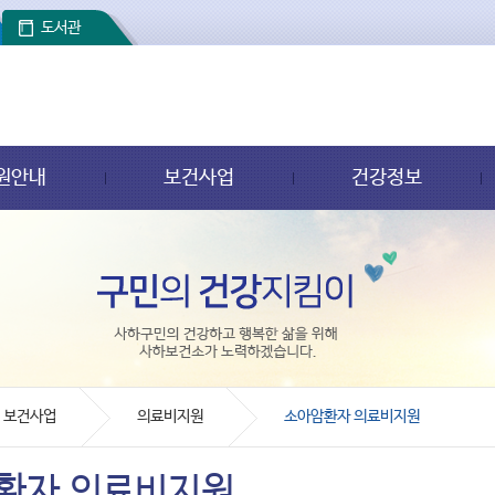
도서관
원안내
보건사업
건강정보
보건사업
의료비지원
소아암환자 의료비지원
환자 의료비지원