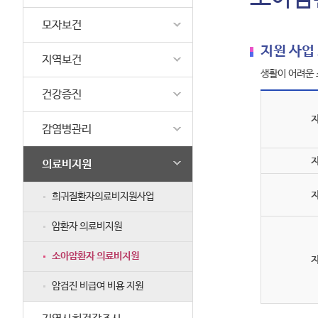
모자보건
지원 사업
지역보건
생활이 어려운 
건강증진
감염병관리
의료비지원
희귀질환자의료비지원사업
암환자 의료비지원
소아암환자 의료비지원
암검진 비급여 비용 지원