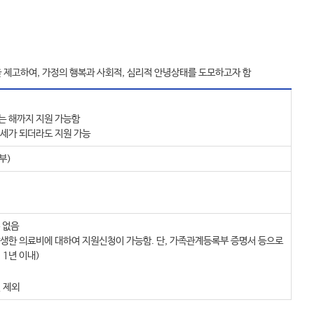
 제고하여, 가정의 행복과 사회적, 심리적 안녕상태를 도모하고자 함
되는 해까지 지원 가능함
18세가 되더라도 지원 가능
부)
 없음
생한 의료비에 대하여 지원신청이 가능함. 단, 가족관계등록부 증명서 등으로
1년 이내)
 제외