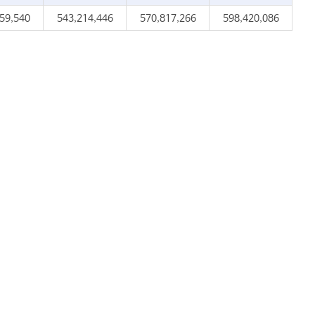
59,540
543,214,446
570,817,266
598,420,086