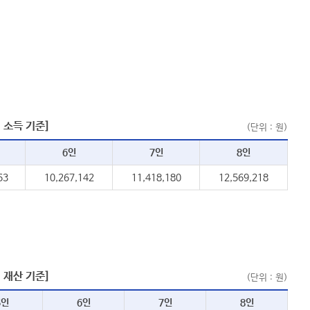
 소득 기준]
(단위：원)
6인
7인
8인
63
10,267,142
11,418,180
12,569,218
 재산 기준]
(단위：원)
5인
6인
7인
8인