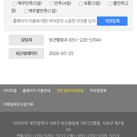
매우만족(5점)
만족(4점)
보통(3점)
불만족(2
점)
매우불만족(1점)
담당자
보건행정과 (051-220-5704)
최근업데이트
2026-03-25
사이트맵
홈페이지 이용안내
개인정보처리방침
저작권정책
이메일무단수집거부
(49429) 부산광역시 사하구 하신중앙로 185(신평동, 사하구 제2청
사)
전화 051-220-5701, 5711 / 팩스 051-220-5709, 5719.