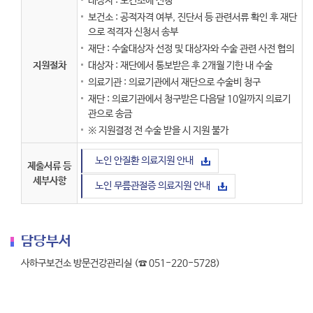
대상자 : 보건소에 신청
보건소 : 공적자격 여부, 진단서 등 관련서류 확인 후 재단
으로 적격자 신청서 송부
재단 : 수술대상자 선정 및 대상자와 수술 관련 사전 협의
지원절차
대상자 : 재단에서 통보받은 후 2개월 기한 내 수술
의료기관 : 의료기관에서 재단으로 수술비 청구
재단 : 의료기관에서 청구받은 다음달 10일까지 의료기
관으로 송금
※ 지원결정 전 수술 받을 시 지원 불가
노인 안질환 의료지원 안내
제출서류 등
세부사항
노인 무릎관절증 의료지원 안내
담당부서
사하구보건소 방문건강관리실 (☎ 051-220-5728)