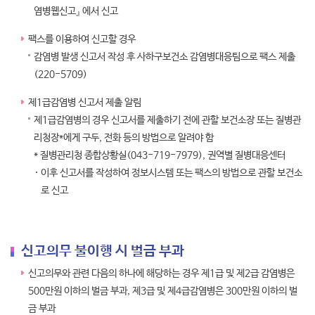
염병웹신고』 에서 신고
팩스를 이용하여 신고할 경우
감염병 발생 신고서 작성 후 사하구보건소 감염병대응팀으로 팩스 제출
(220-5709)
제1급감염병 신고서 제출 알림
제1급감염병의 경우 신고서를 제출하기 전에 관할 보건소장 또는 질병관
리청장*에게 구두, 전화 등의 방법으로 알려야 함
* 질병관리청 종합상황실(043-719-7979), 권역별 질병대응센터
이후 신고서를 작성하여 정보시스템 또는 팩스의 방법으로 관할 보건소
로 신고
신고의무 불이행 시 벌금 부과
신고의무와 관련 다음의 하나에 해당하는 경우 제1급 및 제2급 감염병은
500만원 이하의 벌금 부과, 제3급 및 제4급감염병은 300만원 이하의 벌
금 부과