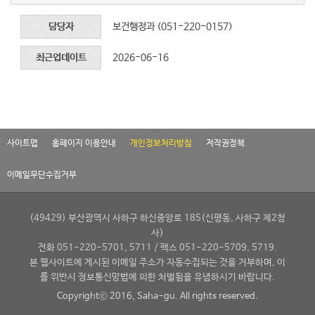
담당자
보건행정과 (051-220-0157)
최근업데이트
2026-06-16
사이트맵
홈페이지 이용안내
개인정보처리방침
저작권정책
이메일무단수집거부
(49429) 부산광역시 사하구 하신중앙로 185(신평동, 사하구 제2청
사)
전화 051-220-5701, 5711 / 팩스 051-220-5709, 5719.
본 웹사이트에 게시된 이메일 주소가 자동수집되는 것을 거부하며, 이
를 위반시 정보통신망법에 의한 처벌됨을 유념하시기 바랍니다.
Copyrightⓒ 2016, Saha-gu. All rights reserved.