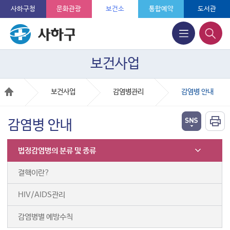
사하구청
문화관광
보건소
통합예약
도서관
보건사업
보건사업
감염병관리
감염병 안내
감염병 안내
법정감염병의 분류 및 종류
결핵이란?
HIV/AIDS관리
감염병별 예방수칙