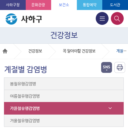
사하구청
문화관광
보건소
통합예약
도서관
건강정보
건강정보
꼭 알아야할 건강정보
계절별 감염병
계절별 감염병
봄철유행감염병
여름철유행감염병
가을철유행감염병
겨울철유행감염병