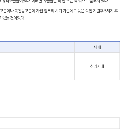
) 유리구슬들이었다. 이러한 유물들은 곽 안 또는 곽 밖으로 묻혀져 있다.
고분이나 복천동고분이 가진 일부의 시기 가운데도 늦은 쪽인 기원후 5세기 후
 있는 것이었다.
시 대
신라시대