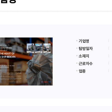
기업명
탐방일자
소재지
근로자수
업종