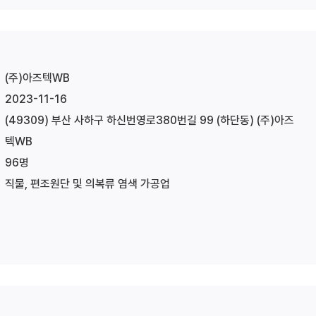
(주)아즈텍WB
2023-11-16
(49309) 부산 사하구 하신번영로380번길 99 (하단동) (주)아즈
텍WB
96명
직물, 편조원단 및 의복류 염색 가공업