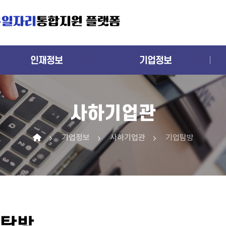
구일자리
통합지원 플랫폼
인재정보
기업정보
사하기업관
기업정보
사하기업관
기업탐방
탐방