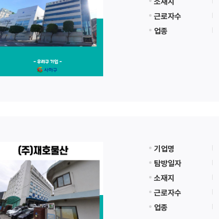
소재지
근로자수
업종
기업명
탐방일자
소재지
근로자수
업종