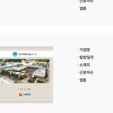
근로자수
업종
기업명
탐방일자
소재지
근로자수
업종