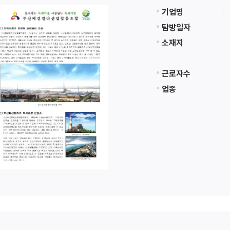
기업명
탐방일자
소재지
근로자수
업종