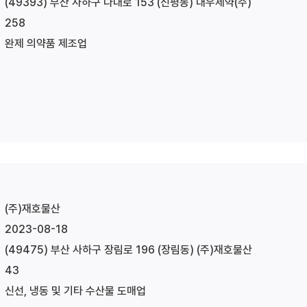
(49393) 부산 사하구 다대로 153 (신평동) 대우제약(주)
258
완제 의약품 제조업
(주)재호물산
2023-08-18
(49475) 부산 사하구 장림로 196 (장림동) (주)재호물산
43
신선, 냉동 및 기타 수산물 도매업