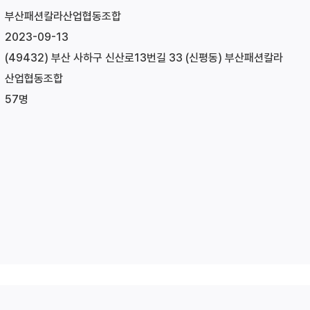
부산패션칼라산업협동조합
2023-09-13
(49432) 부산 사하구 신산로13번길 33 (신평동) 부산패션칼라
산업협동조합
57명