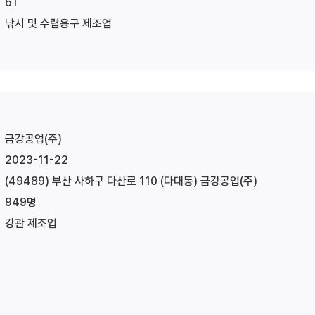
61
낚시 및 수렵용구 제조업
금강공업(주)
2023-11-22
(49489) 부산 사하구 다산로 110 (다대동) 금강공업(주)
949명
강관 제조업