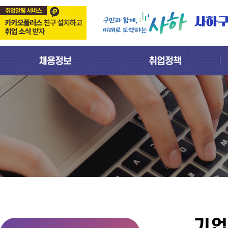
사하
채용정보
취업정책
기업