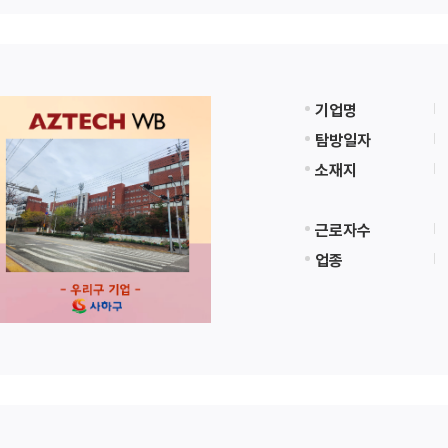
기업명
탐방일자
소재지
근로자수
업종