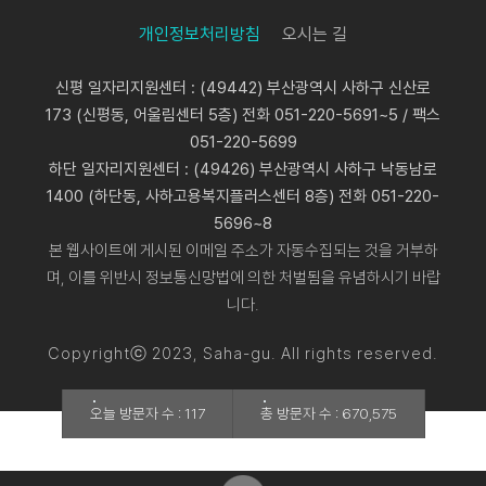
개인정보처리방침
오시는 길
신평 일자리지원센터 : (49442) 부산광역시 사하구 신산로
173 (신평동, 어울림센터 5층) 전화 051-220-5691~5 / 팩스
051-220-5699
하단 일자리지원센터 : (49426) 부산광역시 사하구 낙동남로
1400 (하단동, 사하고용복지플러스센터 8층) 전화 051-220-
5696~8
본 웹사이트에 게시된 이메일 주소가 자동수집되는 것을 거부하
며, 이를 위반시 정보통신망법에 의한 처벌됨을 유념하시기 바랍
니다.
Copyrightⓒ 2023, Saha-gu. All rights reserved.
오늘 방문자 수 : 117
총 방문자 수 : 670,575