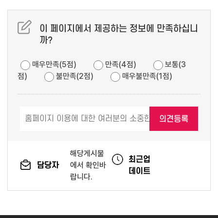
이 페이지에서 제공하는 정보에 만족하십니
까?
매우만족(5점)
만족(4점)
보통(3
점)
불만족(2점)
매우불만족(1점)
해당게시물
최근업
담당자
에서 확인바
데이트
랍니다.