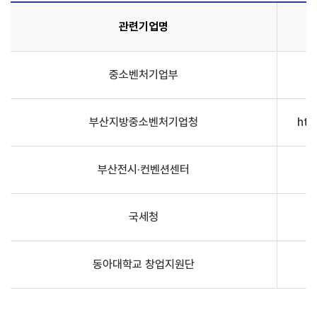
관련기업명
중소벤처기업부
부산지방중소벤처기업청
htt
부산전시·컨벤션센터
국세청
동아대학교 창업지원단