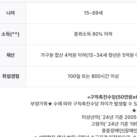
나이
15~69세
소득(**)
중위소득 60% 이하
재산
가구원 합산 4억원 이하(15~34세 청년은 5억원 
취업경험
100일 또는 800시간 이상
<구직촉진수당(50만원x
부양가족★ 수에 따라 구직촉진수당 차이가 발생할 수 있
★
미성년자(`24년 기준 200
고령자(`24년 기준 19
중증장애인(장애인