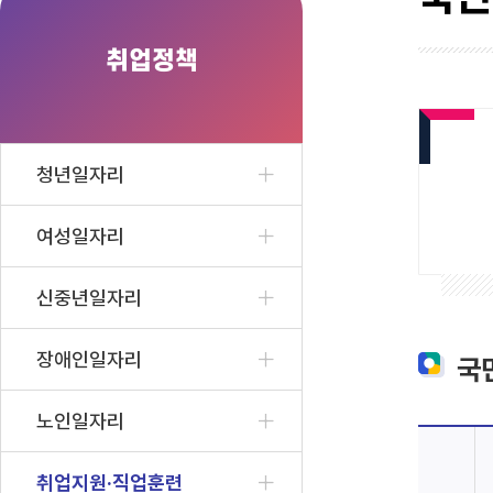
취업정책
청년일자리
여성일자리
신중년일자리
장애인일자리
국
노인일자리
취업지원·직업훈련