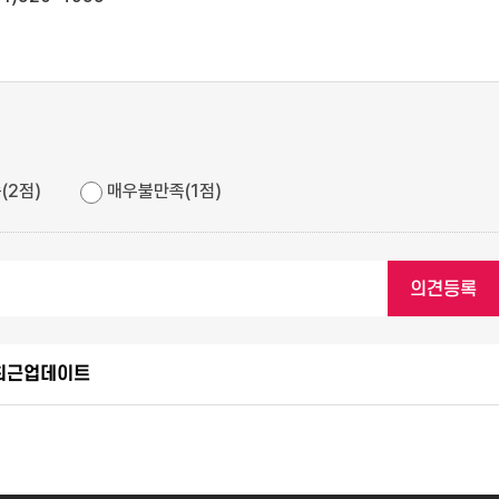
(2점)
매우불만족(1점)
최근업데이트