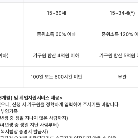
15~69세
15~34세(*)
중위소득 60% 이하
중위소득 120% 
이하)
가구원 합산 4억원 이하
가구원 합산 5억원
100일 또는 800시간 미만
무관
6개월) 및 취업지원서비스 제공>
으니, 신청 시 가구원을 정확하게 입력하여 주시기를 바랍니다.
 부양가족
5년생 중 생일 지나지 않은 사람까지)
54년생 중 생일 지난 사람부터)
복지법상 증명서 발급자)