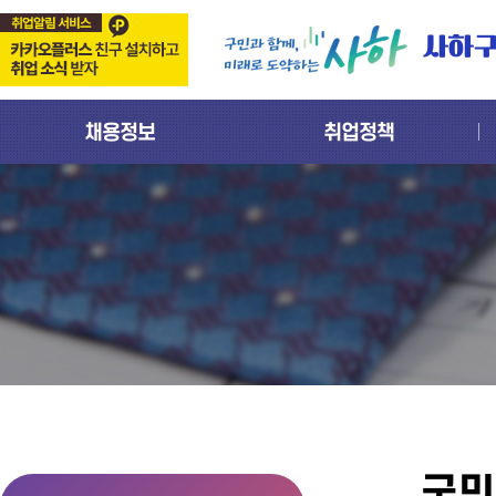
사하
채용정보
취업정책
국민