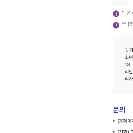
* : 
** :
1.
소년
13
리안
리사
문의
(홈페이
(전화)