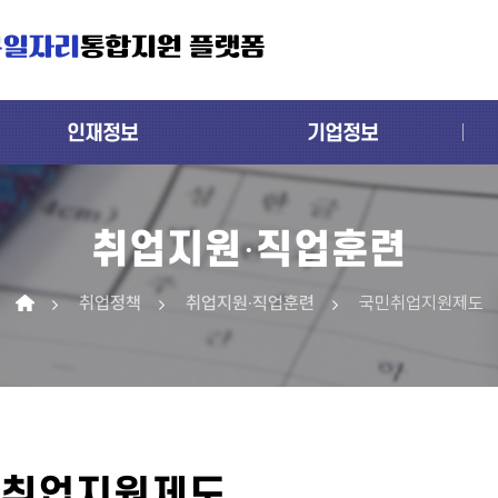
구일자리
통합지원 플랫폼
인재정보
기업정보
취업지원·직업훈련
취업정책
취업지원·직업훈련
국민취업지원제도
취업지원제도