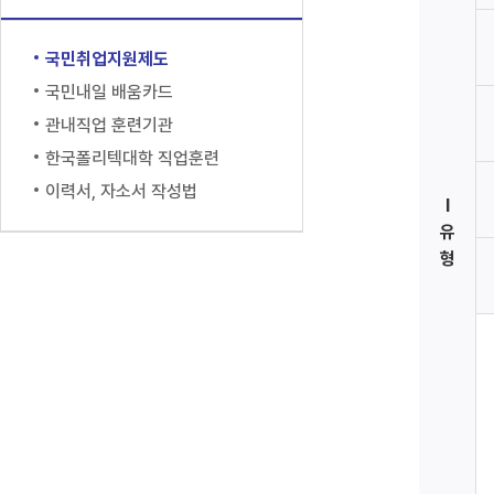
국민취업지원제도
국민내일 배움카드
관내직업 훈련기관
한국폴리텍대학 직업훈련
이력서, 자소서 작성법
I
유
형