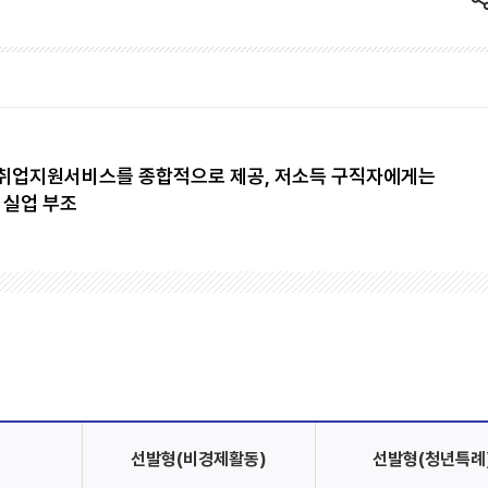
취업지원서비스를 종합적으로 제공, 저소득 구직자에게는
 실업 부조
선발형(비경제활동)
선발형(청년특례