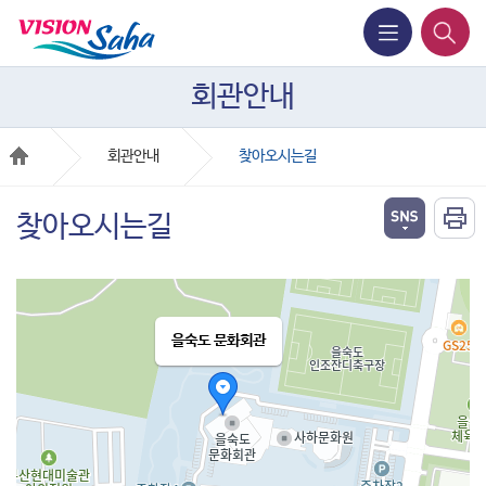
회관안내
회관안내
찾아오시는길
찾아오시는길
을숙도 문화회관