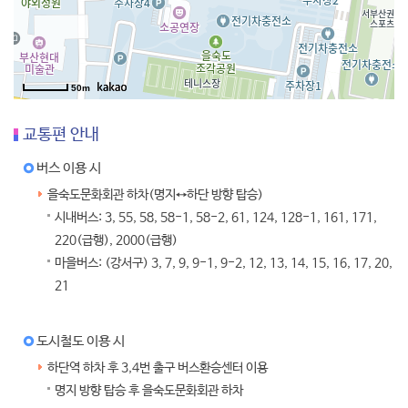
50m
교통편 안내
버스 이용 시
을숙도문화회관 하차(명지↔하단 방향 탑승)
시내버스: 3, 55, 58, 58-1, 58-2, 61, 124, 128-1, 161, 171,
220(급행), 2000(급행)
마을버스: (강서구) 3, 7, 9, 9-1, 9-2, 12, 13, 14, 15, 16, 17, 20,
21
도시철도 이용 시
하단역 하차 후 3,4번 출구 버스환승센터 이용
명지 방향 탑승 후 을숙도문화회관 하차